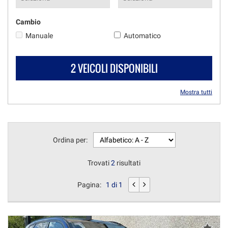
Cambio
Manuale
Automatico
2 VEICOLI DISPONIBILI
Mostra tutti
Ordina per:
Trovati
2
risultati
Pagina:
1 di 1