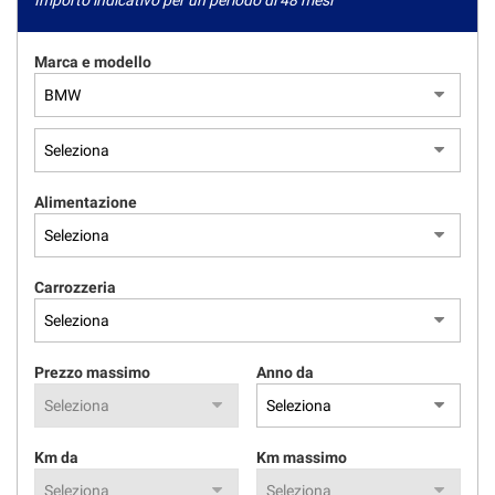
Importo indicativo per un periodo di 48 mesi
Marca e modello
Alimentazione
Carrozzeria
Prezzo massimo
Anno da
Km da
Km massimo