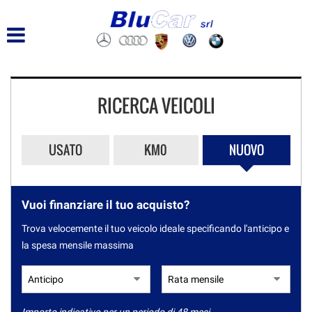
RICERCA VEICOLI
USATO
KM0
NUOVO
Vuoi finanziare il tuo acquisto?
Trova velocemente il tuo veicolo ideale specificando l'anticipo e
la spesa mensile massima