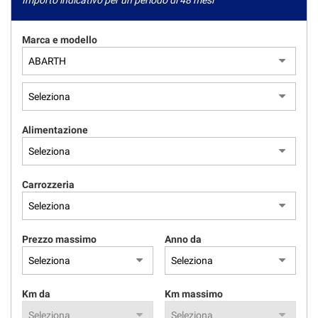
Importo indicativo per un periodo di 48 mesi
Marca e modello
Alimentazione
Carrozzeria
Prezzo massimo
Anno da
Km da
Km massimo