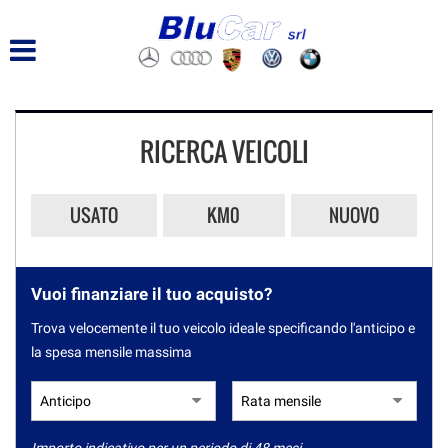
RICERCA VEICOLI
USATO
KM0
NUOVO
Vuoi finanziare il tuo acquisto?
Trova velocemente il tuo veicolo ideale specificando l'anticipo e
la spesa mensile massima