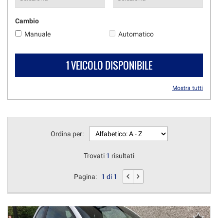
Cambio
Manuale
Automatico
1 VEICOLO DISPONIBILE
Mostra tutti
Ordina per:
Trovati
1
risultati
Pagina:
1 di 1