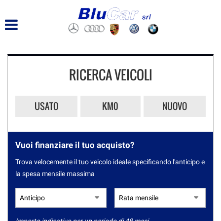
RICERCA VEICOLI
USATO
KM0
NUOVO
Vuoi finanziare il tuo acquisto?
Trova velocemente il tuo veicolo ideale specificando l'anticipo e
la spesa mensile massima