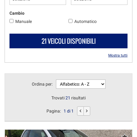
Cambio
Manuale
Automatico
21 VEICOLI DISPONIBILI
Mostra tutti
Ordina per:
Trovati
21
risultati
Pagina:
1 di 1