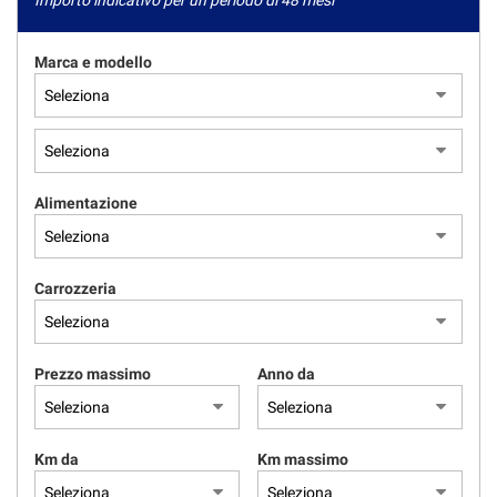
Importo indicativo per un periodo di 48 mesi
Marca e modello
Alimentazione
Carrozzeria
Prezzo massimo
Anno da
Km da
Km massimo