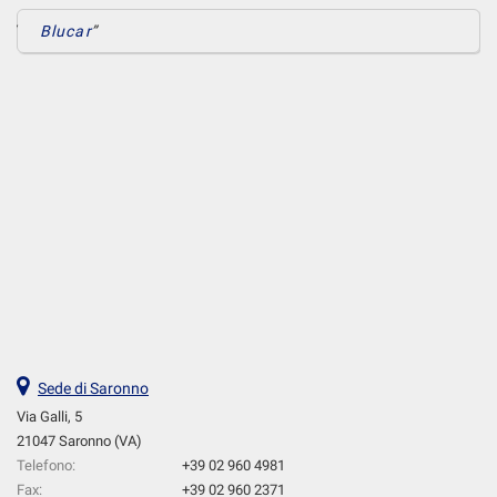
Blucar
Sede di Saronno
Via Galli, 5
21047 Saronno (VA)
Telefono:
+39 02 960 4981
Fax:
+39 02 960 2371