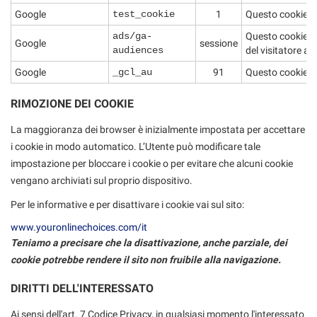
Google
test_cookie
1
Questo cookie vie
ads/ga-
Questo cookie vi
Google
sessione
audiences
del visitatore att
Google
_gcl_au
91
Questo cookie vie
RIMOZIONE DEI COOKIE
La maggioranza dei browser è inizialmente impostata per accettare
i cookie in modo automatico. L’Utente può modificare tale
impostazione per bloccare i cookie o per evitare che alcuni cookie
vengano archiviati sul proprio dispositivo.
Per le informative e per disattivare i cookie vai sul sito:
www.youronlinechoices.com/it
Teniamo a precisare che la disattivazione, anche parziale, dei
cookie potrebbe rendere il sito non fruibile alla navigazione.
DIRITTI DELL'INTERESSATO
Ai sensi dell'art. 7 Codice Privacy, in qualsiasi momento l'interessato