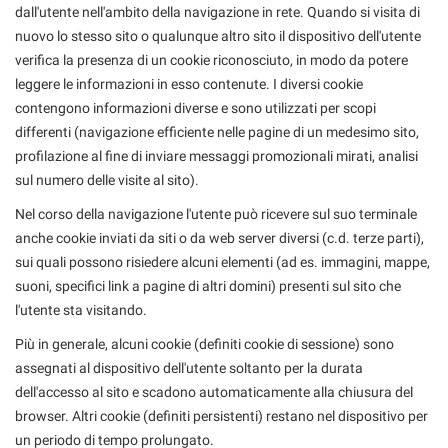
dall'utente nell'ambito della navigazione in rete. Quando si visita di
nuovo lo stesso sito o qualunque altro sito il dispositivo dell'utente
verifica la presenza di un cookie riconosciuto, in modo da potere
leggere le informazioni in esso contenute. I diversi cookie
contengono informazioni diverse e sono utilizzati per scopi
differenti (navigazione efficiente nelle pagine di un medesimo sito,
profilazione al fine di inviare messaggi promozionali mirati, analisi
sul numero delle visite al sito).
Nel corso della navigazione l'utente può ricevere sul suo terminale
anche cookie inviati da siti o da web server diversi (c.d. terze parti),
sui quali possono risiedere alcuni elementi (ad es. immagini, mappe,
suoni, specifici link a pagine di altri domini) presenti sul sito che
l'utente sta visitando.
Più in generale, alcuni cookie (definiti cookie di sessione) sono
assegnati al dispositivo dell'utente soltanto per la durata
dell'accesso al sito e scadono automaticamente alla chiusura del
browser. Altri cookie (definiti persistenti) restano nel dispositivo per
un periodo di tempo prolungato.