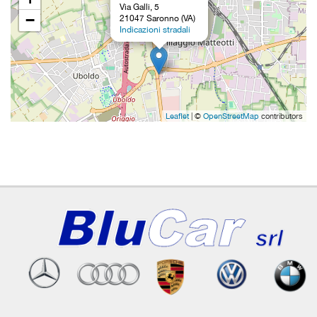
Via Galli, 5
−
21047 Saronno (VA)
Indicazioni stradali
Leaflet
| ©
OpenStreetMap
contributors