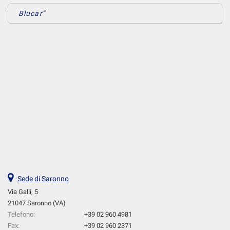
Blucar
Sede di Saronno
Via Galli, 5
21047 Saronno (VA)
Telefono:
+39 02 960 4981
Fax:
+39 02 960 2371